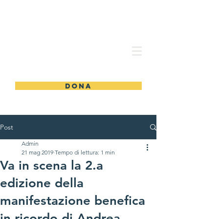
ASSOCIAZIONE
AMICI DI ANDREA
DONA
Post
Admin
21 mag 2019
Tempo di lettura: 1 min
Va in scena la 2.a
edizione della
manifestazione benefica
in ricordo di Andrea