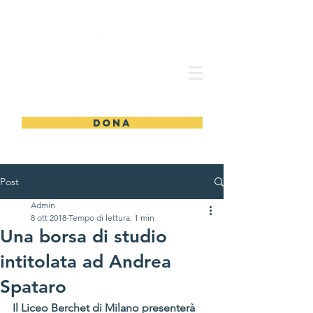
ASSOCIAZIONE
AMICI DI ANDREA
DONA
Post
Admin
8 ott 2018
Tempo di lettura: 1 min
Una borsa di studio
intitolata ad Andrea
Spataro
Il Liceo Berchet di Milano presenterà 