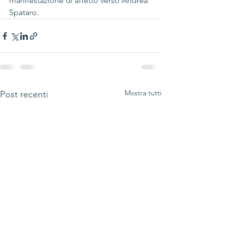
manifestazione di affetto verso Andrea 
Spataro.
Mostra tutti
Post recenti